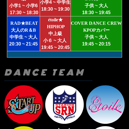
小学4 ~ 中学生
小学1 ~ 小学6
子供 ~ 大人
18:30 ~ 19:30
17:30 ~ 18:30
18:30 ~ 19:45
étoile★
RAD★BEAT
COVER DANCE CREW
HIPHOP
大人のR＆B
KPOP
カバー
中上級
中学生 ~ 大人
子供 ~ 大人
小６ ~ 大人
20:30 ~ 21:45
19:45 ~ 20:15
19:45 ~ 20:45
DANCE TEAM