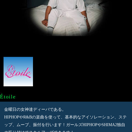
Étoile
金曜日の女神達ディーバである。
HIPHOPやR&Bの楽曲を使って、基本的なアイソレーション、ステ
ップ、ムーブ、振付を行います！ガールズHIPHOPやSHIMA2独自