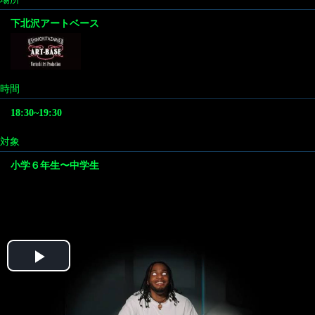
下北沢アートベース
時間
18:30~19:30
対象
小学６年生〜中学生
Play
Video