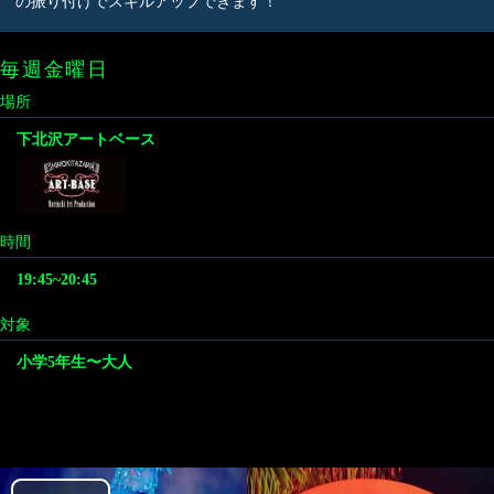
の振り付けでスキルアップできます！
毎週金曜日
場所
下北沢アートベース
時間
19:45~20:45
対象
小学5年生〜大人