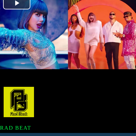
Play
Video
RAD BEAT